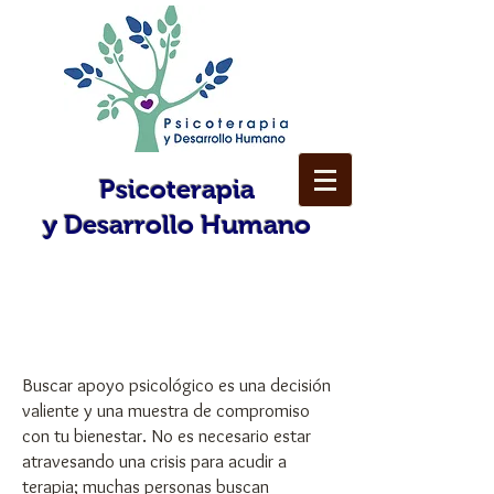
Psicoterapia
y
Desarrollo Humano
¿Por qué acudir a terapia
psicológica?
Buscar apoyo psicológico es una decisión
valiente y una muestra de compromiso
con tu bienestar. No es necesario estar
atravesando una crisis para acudir a
terapia; muchas personas buscan