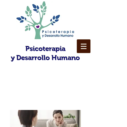
Psicoterapia
y
Desarrollo Humano
Nuestros servicios
Terapia Presencial