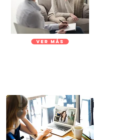
Ver más
Terapia Online