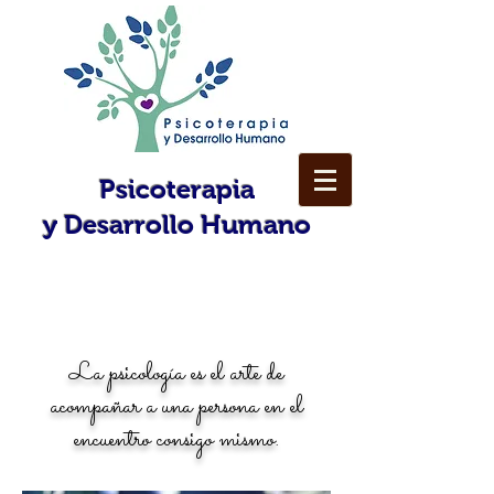
Psicoterapia
y
Desarrollo Humano
Somos un gran equipo!!!
La psicología es el arte de
acompañar a una persona en el
encuentro consigo mismo.